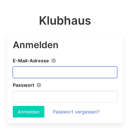
Klubhaus
Anmelden
E-Mail-Adresse
Passwort
Anmelden
Passwort vergessen?